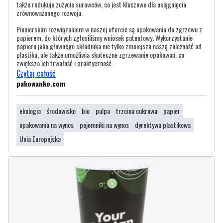
także redukuje zużycie surowców, co jest kluczowe dla osiągnięcia
zrównoważonego rozwoju.
Pionierskim rozwiązaniem w naszej ofercie są opakowania do zgrzewu z
papierem, do których zgłosiliśmy wniosek patentowy. Wykorzystanie
papieru jako głównego składnika nie tylko zmniejsza naszą zależność od
plastiku, ale także umożliwia skuteczne zgrzewanie opakowań, co
zwiększa ich trwałość i praktyczność.
Czytaj całość
pakowanko.com
ekologia
środowisko
bio
pulpa
trzcina cukrowa
papier
opakowania na wynos
pojemniki na wynos
dyrektywa plastikowa
Unia Europejska