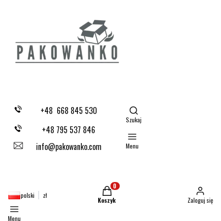
Otwórz wyszukiwarkę
+48 668 845 530
Szukaj
+48 795 537 846
info@pakowanko.com
Menu
Produkty w koszyku: 0. Zobacz szczegóły
polski
zł
Koszyk
Zaloguj się
Menu