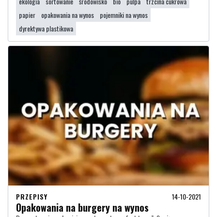
ekologia
sortowanie
środowisko
bio
pulpa
trzcina cukrowa
papier
opakowania na wynos
pojemniki na wynos
dyrektywa plastikowa
PRZEPISY
14-10-2021
Opakowania na burgery na wynos