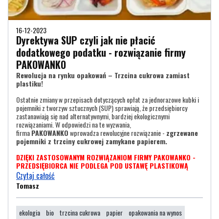
16-12-2023
Dyrektywa SUP czyli jak nie płacić
dodatkowego podatku - rozwiązanie firmy
PAKOWANKO
Rewolucja na rynku opakowań – Trzcina cukrowa zamiast
plastiku!
Ostatnie zmiany w przepisach dotyczących opłat za jednorazowe kubki i
pojemniki z tworzyw sztucznych (SUP) sprawiają, że przedsiębiorcy
zastanawiają się nad alternatywnymi, bardziej ekologicznymi
rozwiązaniami. W odpowiedzi na te wyzwania,
firma
PAKOWANKO
wprowadza rewolucyjne rozwiązanie -
zgrzewane
pojemniki z trzciny cukrowej zamykane papierem.
DZIĘKI ZASTOSOWANYM ROZWIĄZANIOM FIRMY PAKOWANKO -
PRZEDSIĘBIORCA NIE PODLEGA POD USTAWĘ PLASTIKOWĄ
Czytaj całość
Tomasz
ekologia
bio
trzcina cukrowa
papier
opakowania na wynos