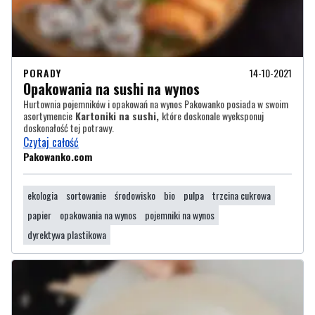
PORADY
14-10-2021
Opakowania na sushi na wynos
Hurtownia pojemników i opakowań na wynos Pakowanko posiada w swoim
asortymencie
Kartoniki na sushi,
które doskonale wyeksponuj
doskonałość tej potrawy.
Czytaj całość
Pakowanko.com
ekologia
sortowanie
środowisko
bio
pulpa
trzcina cukrowa
papier
opakowania na wynos
pojemniki na wynos
dyrektywa plastikowa