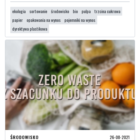
ekologia
sortowanie
środowisko
bio
pulpa
trzcina cukrowa
papier
opakowania na wynos
pojemniki na wynos
dyrektywa plastikowa
ŚRODOWISKO
26-08-2021