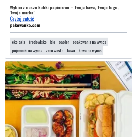
Wybierz nasze kubki papierowe – Twoja kawa, Twoje logo,
Twoja marka!
Czytaj całość
pakowanko.com
ekologia
środowisko
bio
papier
opakowania na wynos
pojemniki na wynos
zero waste
kawa
kawa na wynos