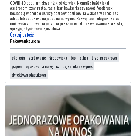
COVID-19 popularniejsze niż kiedykolwiek. Niemalże każdy lokal
gastronomiczny, restauracja, bar, kawiarnia czy nawet foodtrucki
posiadają w ofercie usługę dostawy posiłków na wskazany przez nas
adres lub zapakowania jedzenia na wynos. Rozwój technologiczny oraz
możliwość zamawiania jedzenia przez internet bez wstawania z krzesła,
sprzyja jedynie temu zjawiskowi.
Czytaj całość
Pakowanko.com
ekologia
sortowanie
środowisko
bio
pulpa
trzcina cukrowa
papier
opakowania na wynos
pojemniki na wynos
dyrektywa plastikowa