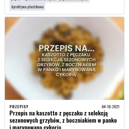
dyrektywa plastikowa
PRZEPISY
04-10-2021
Przepis na kaszotto z pęczaku z selekcją
sezonowych grzybów, z boczniakiem w panko
i marynowaną cykorią