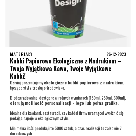
MATERIAŁY
26-12-2023
Kubki Papierowe Ekologiczne z Nadrukiem –
Twoja Wyjątkowa Kawa, Twoje Wyjątkowe
Kubki!
Dzisiaj prezentujemy
ekologiczne kubki papierowe z nadrukiem
,
łączące styl z troską o środowisko.
Biodegradowalne, dostępne w różnych wymiarach (180ml, 250ml, 300ml),
oferują możliwość personalizacji - logo lub pełna grafika.
Idealne dla kawiarni, restauracji, czy każdej firmy pragnącej wyróżnić się
podając napoje w ekologicznym stylu.
Minimalna ilość produkcji to 5000 sztuk, a czas realizacji to zaledwie 7
dni roboczych.