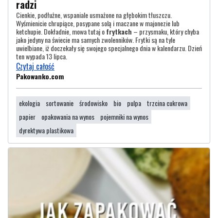
radzi
Cienkie, podłużne, wspaniale usmażone na głębokim tłuszczu.
Wyśmienicie chrupiące, posypane solą i maczane w majonezie lub
ketchupie. Dokładnie, mowa tutaj o
frytkach
– przysmaku, który chyba
jako jedyny na świecie ma samych zwolenników. Frytki są na tyle
uwielbiane, iż doczekały się swojego specjalnego dnia w kalendarzu. Dzień
ten wypada 13 lipca.
Czytaj całość
Pakowanko.com
ekologia
sortowanie
środowisko
bio
pulpa
trzcina cukrowa
papier
opakowania na wynos
pojemniki na wynos
dyrektywa plastikowa