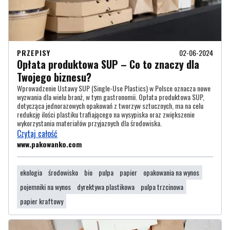
PRZEPISY
02-06-2024
Opłata produktowa SUP – Co to znaczy dla
Twojego biznesu?
Wprowadzenie Ustawy SUP (Single-Use Plastics) w Polsce oznacza nowe
wyzwania dla wielu branż, w tym gastronomii. Opłata produktowa SUP,
dotycząca jednorazowych opakowań z tworzyw sztucznych, ma na celu
redukcję ilości plastiku trafiającego na wysypiska oraz zwiększenie
wykorzystania materiałów przyjaznych dla środowiska.
Czytaj całość
www.pakowanko.com
ekologia
środowisko
bio
pulpa
papier
opakowania na wynos
pojemniki na wynos
dyrektywa plastikowa
pulpa trzcinowa
papier kraftowy