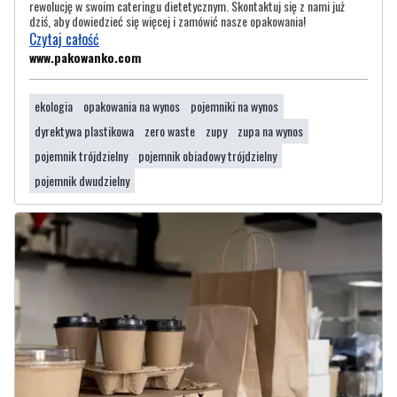
rewolucję w swoim cateringu dietetycznym. Skontaktuj się z nami już
dziś, aby dowiedzieć się więcej i zamówić nasze opakowania!
Czytaj całość
www.pakowanko.com
ekologia
opakowania na wynos
pojemniki na wynos
dyrektywa plastikowa
zero waste
zupy
zupa na wynos
pojemnik trójdzielny
pojemnik obiadowy trójdzielny
pojemnik dwudzielny