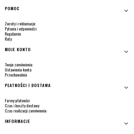
Linki w stopce
POMOC
Zwroty i reklamacje
Pytania i odpowiedzi
Regulamin
Raty
MOJE KONTO
Twoje zamówienia
Ustawienia konta
Przechowalnia
PŁATNOŚCI I DOSTAWA
Formy płatności
Czas i koszty dostawy
Czas realizacji zamówienia
INFORMACJE