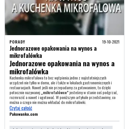
PORADY
19-10-2021
Jednorazowe opakowania na wynos a
mikrofalówka
Jednorazowe opakowania na wynos a
mikrofalówka
Kuchenka mikrofalowa to bez wątpienia jedno z najistotniejszych
urządzeń nie tylko w domu, ale i także w lokalach gastronomicznych i
restauracjach. Nawet jeśli nie przepadamy za gotowaniem, to dzięki
potocznie nazywanej
„mikrofalówce”
jesteśmy w stanie coś podgrzać,
rozmrozić a nawet i ugotować. W poniższym artykule przedstawimy, co
można a czego nie można wkładać do mikrofalówki.
Czytaj całość
Pakowanko.com