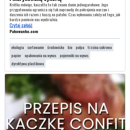
Krótko mówiąc, kaszotto to tak zwane danie jednogarnkowe. Jego
przygotowania ogranicza się tak naprawdę do pokrojenia warzyw i
duszenia ich razem z kaszą na patelni. Czas wykonania zależy od tego, jak
bardzo poniesie nas wyobraźnia.
Czytaj całość
Pakowanko.com
ekologia
sortowanie
środowisko
bio
pulpa
trzcina cukrowa
papier
opakowania na wynos
pojemniki na wynos
dyrektywa plastikowa