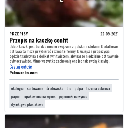
PRZEPISY
22-09-2021
Przepis na kaczkę confit
Udo z kaczki jest bardzo mocno związane z polskimi stołami. Dodatkowo
potrawa ta może przybierać rozmaite formy. Dzisiejsza propozycja
będzie tradycyjna z delikatnym twistem, aby nasze niedzielne potrawy nie
były oczywiste. Mimo wszystko zachowają one jednak swoją klasykę.
Czytaj całość
Pakowanko.com
ekologia
sortowanie
środowisko
bio
pulpa
trzcina cukrowa
papier
opakowania na wynos
pojemniki na wynos
dyrektywa plastikowa