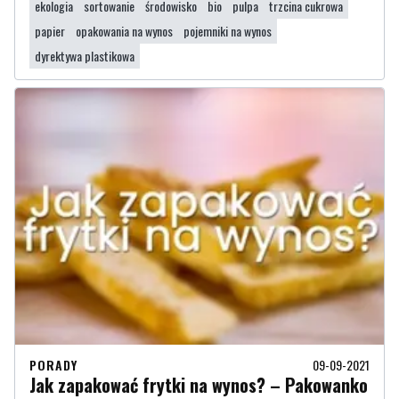
ekologia
sortowanie
środowisko
bio
pulpa
trzcina cukrowa
papier
opakowania na wynos
pojemniki na wynos
dyrektywa plastikowa
PORADY
09-09-2021
Jak zapakować frytki na wynos? – Pakowanko