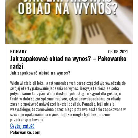
PORADY
06-09-2021
Jak zapakować obiad na wynos? – Pakowanko
radzi
Jak zapakować obiad na wynos?
Wielu właścicieli lokali gastronomicznych coraz częściej wprowadzają do
swojej oferty pakowanie jedzenia na wynos. Decyzje te niosą za sobą
jedynie same korzyści. Wiele dostępnych usług to sygnał dla gościa, iż
trafił w dobrze zarządzane miejsce, gdzie prawdopodobnie za chwilę
zacznie spożywać najwyższej jakości posiłek. Ponadto, jeśli nie zje
wszystkiego, to zamówiona przez niego potrawa zostanie zapakowana w
szczelne opakowanie na wynos i będzie mogła być bezpiecznie
przetransportowana.
Czytaj całość
Pakowanko.com