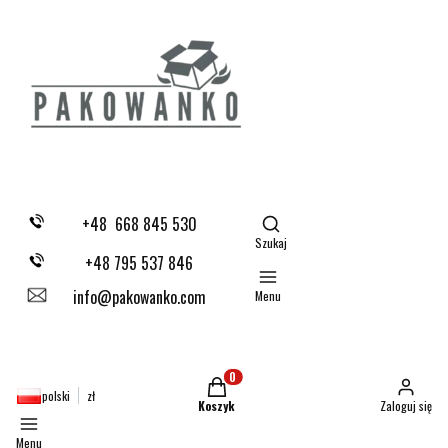
Otwórz wyszukiwarkę
+48 668 845 530
Szukaj
+48 795 537 846
info@pakowanko.com
Menu
Produkty w koszyku: 0. Zobacz szczegóły
polski
zł
Koszyk
Zaloguj się
Menu