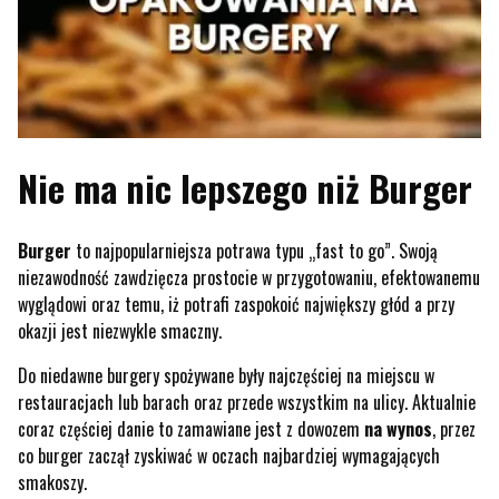
Nie ma nic lepszego niż Burger
Burger
to najpopularniejsza potrawa typu „fast to go”. Swoją
niezawodność zawdzięcza prostocie w przygotowaniu, efektowanemu
wyglądowi oraz temu, iż potrafi zaspokoić największy głód a przy
okazji jest niezwykle smaczny.
Do niedawne burgery spożywane były najczęściej na miejscu w
restauracjach lub barach oraz przede wszystkim na ulicy. Aktualnie
coraz częściej danie to zamawiane jest z dowozem
na wynos
, przez
co burger zaczął zyskiwać w oczach najbardziej wymagających
smakoszy.