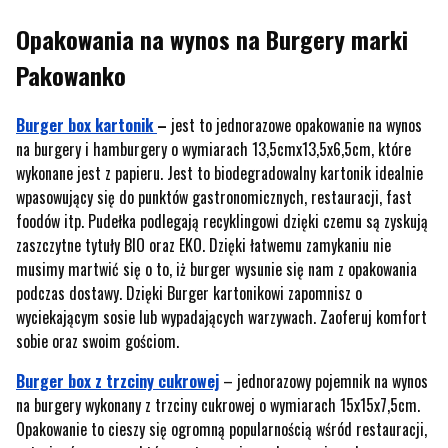
Opakowania na wynos na Burgery marki
Pakowanko
Burger box kartonik
–
jest to jednorazowe opakowanie na wynos
na burgery i hamburgery o wymiarach 13,5cmx13,5x6,5cm, które
wykonane jest z papieru. Jest to biodegradowalny kartonik idealnie
wpasowujący się do punktów gastronomicznych, restauracji, fast
foodów itp. Pudełka podlegają recyklingowi dzięki czemu są zyskują
zaszczytne tytuły BIO oraz EKO. Dzięki łatwemu zamykaniu nie
musimy martwić się o to, iż burger wysunie się nam z opakowania
podczas dostawy. Dzięki Burger kartonikowi zapomnisz o
wyciekającym sosie lub wypadających warzywach. Zaoferuj komfort
sobie oraz swoim gościom.
Burger box z trzciny cukrowej
– jednorazowy pojemnik na wynos
na burgery wykonany z trzciny cukrowej o wymiarach 15x15x7,5cm.
Opakowanie to cieszy się ogromną popularnością wśród restauracji,