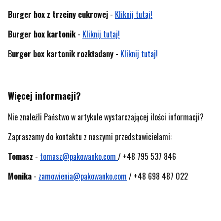
Burger box z trzciny cukrowej
-
Kliknij tutaj!
Burger box kartonik
-
Kliknij tutaj!
B
urger box kartonik rozkładany
-
Kliknij tutaj!
Więcej informacji?
Nie znaleźli Państwo w artykule wystarczającej ilości informacji?
Zapraszamy do kontaktu z naszymi przedstawicielami:
Tomasz
-
tomasz@pakowanko.com
/ +48 795 537 846
Monika
-
zamowienia@pakowanko.com
/ +48 698 487 022