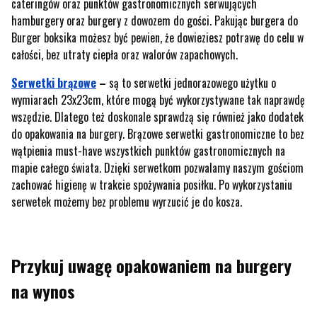
cateringów oraz punktów gastronomicznych serwujących
hamburgery oraz burgery z dowozem do gości. Pakując burgera do
Burger boksika możesz być pewien, że dowieziesz potrawę do celu w
całości, bez utraty ciepła oraz walorów zapachowych.
Serwetki brązowe
–
są to serwetki jednorazowego użytku o
wymiarach 23x23cm, które mogą być wykorzystywane tak naprawdę
wszędzie. Dlatego też doskonale sprawdzą się również jako dodatek
do opakowania na burgery. Brązowe serwetki gastronomiczne to bez
wątpienia must-have wszystkich punktów gastronomicznych na
mapie całego świata. Dzięki serwetkom pozwalamy naszym gościom
zachować higienę w trakcie spożywania posiłku. Po wykorzystaniu
serwetek możemy bez problemu wyrzucić je do kosza.
Przykuj uwagę opakowaniem na burgery
na wynos