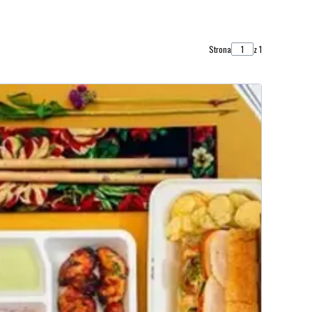
Strona
z 1