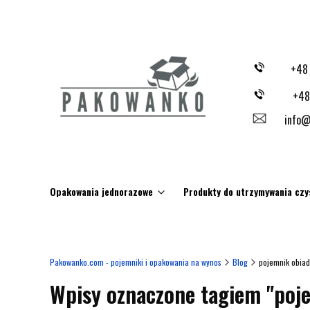
+48
+48
info@
Opakowania jednorazowe
Produkty do utrzymywania czy
Pakowanko.com - pojemniki i opakowania na wynos
Blog
pojemnik obiad
Wpisy oznaczone tagiem "poj