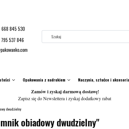
 668 845 530
 795 537 846
pakowanko.com
stości
Opakowania z nadrukiem
Naczynia, sztućce i akcesori
Zamów i zyskaj darmową dostawę!
Zapisz się do Newslettera i zyskaj dodatkowy rabat
owy dwudzielny
emnik obiadowy dwudzielny"