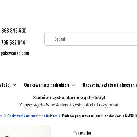
 668 845 530
 795 537 846
pakowanko.com
stości
Opakowania z nadrukiem
Naczynia, sztućce i akcesori
Zamów i zyskaj darmową dostawę!
Zapisz się do Newslettera i zyskaj dodatkowy rabat
em
Opakowania na sushi z nadrukiem
Pudełko papierowe na sushi z okienkiem z NADR
Pakowanko