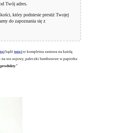
od Twój adres.
kości, który podniesie prestiż Twojej
amy do zapoznania się z
taj
bądź
tutaj
to kompletna zastawa na każdą
 na sos sojowy, pałeczki bambusowe w papierku
 produkty"