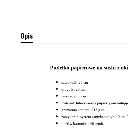
Opis
Pudełko papierowe na sushi z ok
szerokość: 26 cm
długość: 26 cm
wysokość: 5 cm
materiał:
lakierowany papier gwarantując
gramatura papieru: 315 gsm
zamykanie: system zamykania typu "click"
ilość w kartonie: 140 sztuk