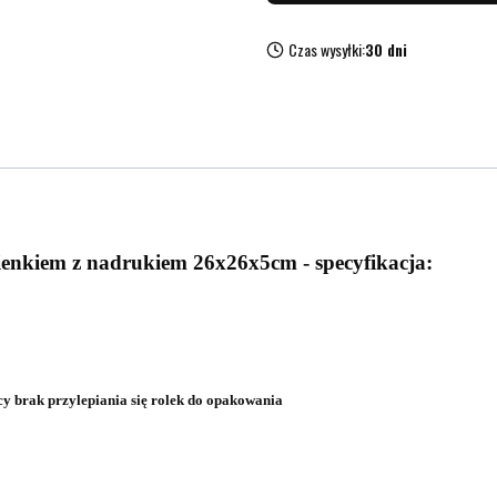
Czas wysyłki:
30 dni
ienkiem z nadrukiem 26x26x5cm - specyfikacja:
y brak przylepiania się rolek do opakowania