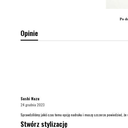
Po do
Opinie
Sushi Nazu
24 grudnia 2023
Sprawdziliśmy jakiś czas temu opcję nadruku i muszę szczerze powiedzieć, że
Stwórz stylizację