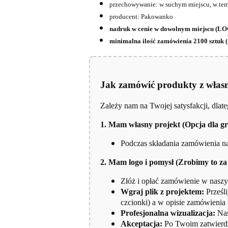
przechowywanie: w suchym miejscu, w tem
producent: Pakowanko
nadruk w cenie w dowolnym miejscu 
minimalna ilość zamówienia 2100 sztuk 
Jak zamówić produkty z włas
Zależy nam na Twojej satysfakcji, dlat
1. Mam własny projekt (Opcja dla g
Podczas składania zamówienia na 
2. Mam logo i pomysł (Zrobimy to za
Złóż i opłać zamówienie w naszy
Wgraj plik z projektem:
Prześli
czcionki) a w opisie zamówienia
Profesjonalna wizualizacja:
Nas
Akceptacja:
Po Twoim zatwierdz