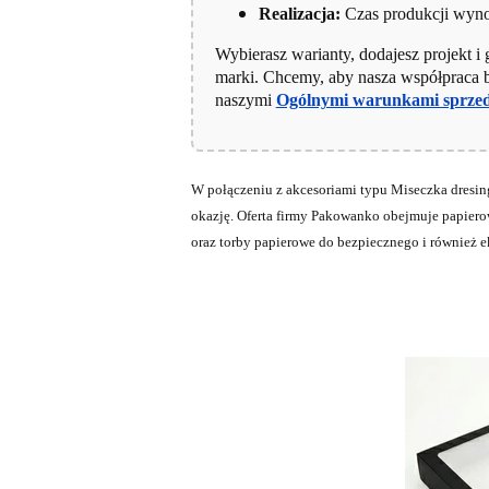
Realizacja:
Czas produkcji wynos
Wybierasz warianty, dodajesz projekt i 
marki. Chcemy, aby nasza współpraca b
naszymi
Ogólnymi warunkami sprze
W połączeniu z akcesoriami typu Miseczka dresin
okazję. Oferta firmy Pakowanko obejmuje papiero
oraz torby papierowe do bezpiecznego i również e