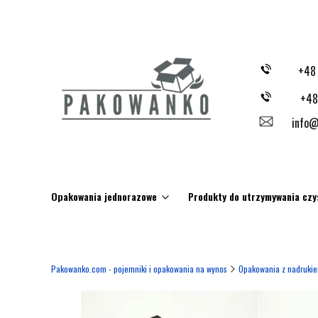
+48
+48
info@
Opakowania jednorazowe
Produkty do utrzymywania czy
Pakowanko.com - pojemniki i opakowania na wynos
Opakowania z nadruki