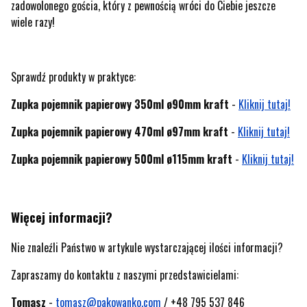
zadowolonego gościa, który z pewnością wróci do Ciebie jeszcze
wiele razy!
Sprawdź produkty w praktyce:
Zupka pojemnik papierowy 350ml ø90mm kraft
-
Kliknij tutaj!
Zupka pojemnik papierowy 470ml ø97mm kraft
-
Kliknij tutaj!
Zupka pojemnik papierowy 500ml ø115mm kraft
-
Kliknij tutaj!
Więcej informacji?
Nie znaleźli Państwo w artykule wystarczającej ilości informacji?
Zapraszamy do kontaktu z naszymi przedstawicielami:
Tomasz
-
tomasz@pakowanko.com
/ +48 795 537 846