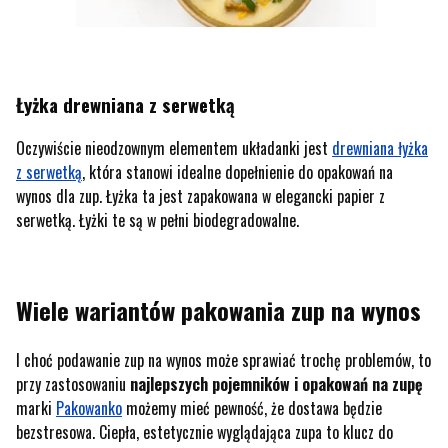
Łyżka drewniana z serwetką
Oczywiście nieodzownym elementem układanki jest
drewniana łyżka
z serwetką
, która stanowi idealne dopełnienie do opakowań na
wynos dla zup. Łyżka ta jest zapakowana w elegancki papier z
serwetką. Łyżki te są w pełni biodegradowalne.
Wiele wariantów pakowania zup na wynos
I choć podawanie zup na wynos może sprawiać trochę problemów, to
przy zastosowaniu
najlepszych pojemników i opakowań na zupę
marki
Pakowanko
możemy mieć pewność, że dostawa będzie
bezstresowa. Ciepła, estetycznie wyglądająca zupa to klucz do