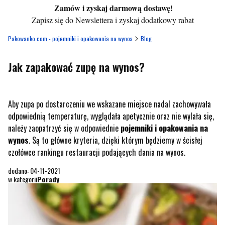
Zamów i zyskaj darmową dostawę!
Zapisz się do Newslettera i zyskaj dodatkowy rabat
Pakowanko.com - pojemniki i opakowania na wynos
Blog
Jak zapakować zupę na wynos?
Aby zupa po dostarczeniu we wskazane miejsce nadal zachowywała
odpowiednią temperaturę, wyglądała apetycznie oraz nie wylała się,
należy zaopatrzyć się w odpowiednie
pojemniki i opakowania na
wynos
. Są to główne kryteria, dzięki którym będziemy w ścisłej
czołówce rankingu restauracji podających dania na wynos.
dodano: 04-11-2021
w kategorii
Porady