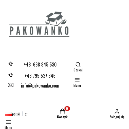
Otwórz wyszukiwarkę
+48 668 845 530
Szukaj
+48 795 537 846
info@pakowanko.com
Menu
Produkty w koszyku: 0. Zobacz szczegóły
polski
zł
Koszyk
Zaloguj się
Menu