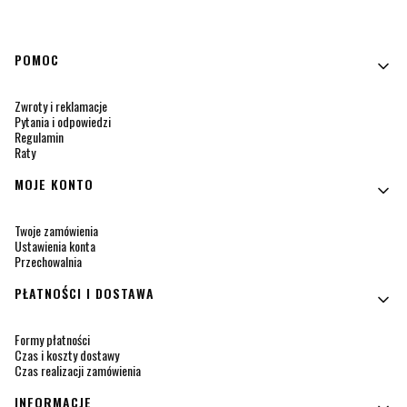
Linki w stopce
POMOC
Zwroty i reklamacje
Pytania i odpowiedzi
Regulamin
Raty
MOJE KONTO
Twoje zamówienia
Ustawienia konta
Przechowalnia
PŁATNOŚCI I DOSTAWA
Formy płatności
Czas i koszty dostawy
Czas realizacji zamówienia
INFORMACJE