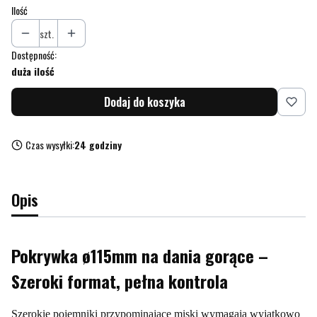
Ilość
szt.
Dostępność:
duża ilość
Dodaj do koszyka
Czas wysyłki:
24 godziny
Opis
Pokrywka ø115mm na dania gorące –
Szeroki format, pełna kontrola
Szerokie pojemniki przypominające miski wymagają wyjątkowo