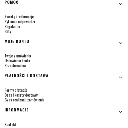
Linki w stopce
POMOC
Zwroty i reklamacje
Pytania i odpowiedzi
Regulamin
Raty
MOJE KONTO
Twoje zamówienia
Ustawienia konta
Przechowalnia
PŁATNOŚCI I DOSTAWA
Formy płatności
Czas i koszty dostawy
Czas realizacji zamówienia
INFORMACJE
Kontakt