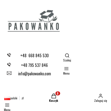
Otwórz wyszukiwarkę
+48 668 845 530
Szukaj
+48 795 537 846
info@pakowanko.com
Menu
Produkty w koszyku: 0. Zobacz szczegóły
polski
zł
Koszyk
Zaloguj się
Menu