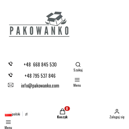
Otwórz wyszukiwarkę
+48 668 845 530
Szukaj
+48 795 537 846
info@pakowanko.com
Menu
Produkty w koszyku: 0. Zobacz szczegóły
polski
zł
Koszyk
Zaloguj się
Menu