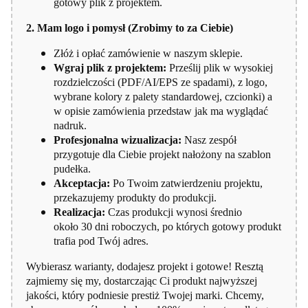
gotowy plik z projektem.
2. Mam logo i pomysł (Zrobimy to za Ciebie)
Złóż i opłać zamówienie w naszym sklepie.
Wgraj plik z projektem:
Prześlij plik w wysokiej
rozdzielczości (PDF/AI/EPS ze spadami), z logo,
wybrane kolory z palety standardowej, czcionki) a
w opisie zamówienia przedstaw jak ma wyglądać
nadruk.
Profesjonalna wizualizacja:
Nasz zespół
przygotuje dla Ciebie projekt nałożony na szablon
pudełka.
Akceptacja:
Po Twoim zatwierdzeniu projektu,
przekazujemy produkty do produkcji.
Realizacja:
Czas produkcji wynosi średnio
około 30 dni roboczych, po których gotowy produkt
trafia pod Twój adres.
Wybierasz warianty, dodajesz projekt i gotowe! Resztą
zajmiemy się my, dostarczając Ci produkt najwyższej
jakości, który podniesie prestiż Twojej marki. Chcemy,