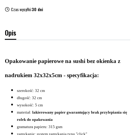
Czas wysyłki:
30 dni
Opis
Opakowanie papierowe na sushi bez okienka z
nadrukiem 32x32x5cm - specyfikacja:
szerokość: 32 cm
długość: 32 cm
wysokość: 5 cm
materiał:
lakierowany papier gwarantujący brak przylepiania się
rolek do opakowania
gramatura papieru: 315 gsm
zamykanie: system zamykania typu "click"