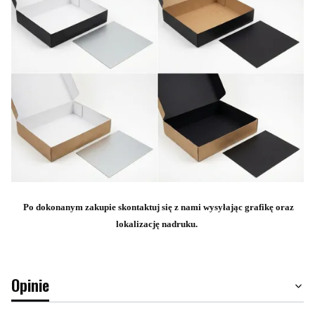
Po dokonanym zakupie skontaktuj się z nami wysyłając grafikę oraz
lokalizację nadruku.
Opinie