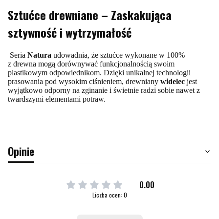
Sztućce drewniane – Zaskakująca
sztywność i wytrzymałość
Seria
Natura
udowadnia, że sztućce wykonane w 100%
z drewna mogą dorównywać funkcjonalnością swoim
plastikowym odpowiednikom. Dzięki unikalnej technologii
prasowania pod wysokim ciśnieniem, drewniany
widelec
jest
wyjątkowo odporny na zginanie i świetnie radzi sobie nawet z
twardszymi elementami potraw.
Opinie
0.00
Liczba ocen: 0