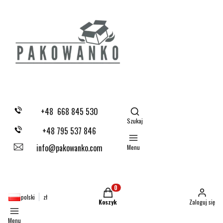
Otwórz wyszukiwarkę
+48 668 845 530
Szukaj
+48 795 537 846
info@pakowanko.com
Menu
Produkty w koszyku: 0. Zobacz szczegóły
polski
zł
Koszyk
Zaloguj się
Menu