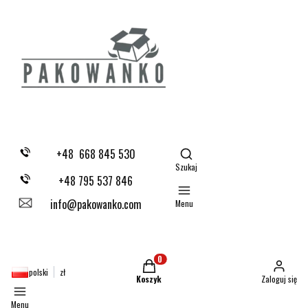
Otwórz wyszukiwarkę
+48 668 845 530
Szukaj
+48 795 537 846
info@pakowanko.com
Menu
Produkty w koszyku: 0. Zobacz szczegóły
polski
zł
Koszyk
Zaloguj się
Menu