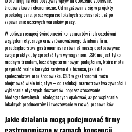
które mają na celu pozytywny wpływ na otoczenie społeczne,
środowiskowe i ekonomiczne. Od angażowania się w projekty
proekologiczne, przez wsparcie lokalnych społeczności, aż po
zapewnienie uczciwych warunków pracy.
W obliczu rosnącej świadomości konsumentów i ich oczekiwań
względem etycznego oraz zrównoważonego działania firm,
przedsiębiorstwa gastronomiczne również muszą dostosowywać
swoje praktyki, by sprostać tym wymaganiom. CSR nie jest tylko
modnym trendem, lecz długoterminowym podejściem, które może
przynieść realne korzyści zarówno dla biznesu, jak i dla
społeczeństwa oraz środowiska. CSR w gastronomii może
obejmować wiele inicjatyw – od redukcji marnotrawstwa żywności i
wybierania etycznych dostawców, poprzez stosowanie
biodegradowalnych i ekologicznych opakowań, aż po wspieranie
lokalnych producentów i inwestowanie w rozwój pracowników.
Jakie działania mogą podejmować firmy
gastronomiczne w ramach koncepcji