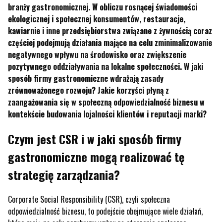
branży gastronomicznej. W obliczu rosnącej świadomości
ekologicznej i społecznej konsumentów, restauracje,
kawiarnie i inne przedsiębiorstwa związane z żywnością coraz
częściej podejmują działania mające na celu zminimalizowanie
negatywnego wpływu na środowisko oraz zwiększenie
pozytywnego oddziaływania na lokalne społeczności. W jaki
sposób firmy gastronomiczne wdrażają zasady
zrównoważonego rozwoju? Jakie korzyści płyną z
zaangażowania się w społeczną odpowiedzialność biznesu w
kontekście budowania lojalności klientów i reputacji marki?
Czym jest CSR i w jaki sposób firmy
gastronomiczne mogą realizować tę
strategię zarządzania?
Corporate Social Responsibility (CSR), czyli społeczna
odpowiedzialność biznesu, to podejście obejmujące wiele działań,