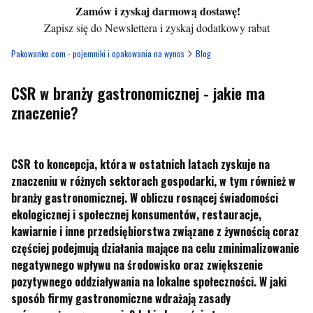
Zamów i zyskaj darmową dostawę!
Zapisz się do Newslettera i zyskaj dodatkowy rabat
Pakowanko.com - pojemniki i opakowania na wynos
Blog
CSR w branży gastronomicznej - jakie ma
znaczenie?
CSR to koncepcja, która w ostatnich latach zyskuje na
znaczeniu w różnych sektorach gospodarki, w tym również w
branży gastronomicznej. W obliczu rosnącej świadomości
ekologicznej i społecznej konsumentów, restauracje,
kawiarnie i inne przedsiębiorstwa związane z żywnością coraz
częściej podejmują działania mające na celu zminimalizowanie
negatywnego wpływu na środowisko oraz zwiększenie
pozytywnego oddziaływania na lokalne społeczności. W jaki
sposób firmy gastronomiczne wdrażają zasady