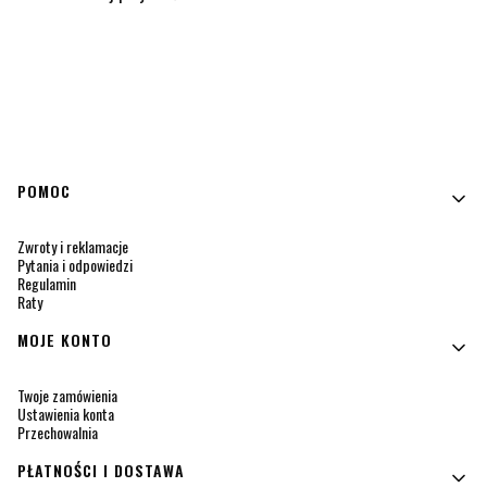
Linki w stopce
POMOC
Zwroty i reklamacje
Pytania i odpowiedzi
Regulamin
Raty
MOJE KONTO
Twoje zamówienia
Ustawienia konta
Przechowalnia
PŁATNOŚCI I DOSTAWA