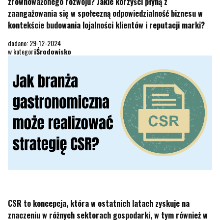
zrównoważonego rozwoju? Jakie korzyści płyną z
zaangażowania się w społeczną odpowiedzialność biznesu w
kontekście budowania lojalności klientów i reputacji marki?
dodano: 29-12-2024
w kategorii
Środowisko
CSR to koncepcja, która w ostatnich latach zyskuje na
znaczeniu w różnych sektorach gospodarki, w tym również w