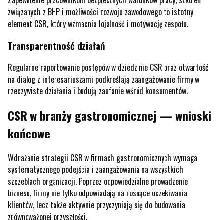
Zapewnienie pracownikom bezpiecznych warunków pracy, szkoleń
związanych z BHP i możliwości rozwoju zawodowego to istotny
element CSR, który wzmacnia lojalność i motywację zespołu.
Transparentność działań
Regularne raportowanie postępów w dziedzinie CSR oraz otwartość
na dialog z interesariuszami podkreślają zaangażowanie firmy w
rzeczywiste działania i budują zaufanie wśród konsumentów.
CSR w branży gastronomicznej — wnioski
końcowe
Wdrażanie strategii CSR w firmach gastronomicznych wymaga
systematycznego podejścia i zaangażowania na wszystkich
szczeblach organizacji. Poprzez odpowiedzialne prowadzenie
biznesu, firmy nie tylko odpowiadają na rosnące oczekiwania
klientów, lecz także aktywnie przyczyniają się do budowania
zrównoważonej przyszłości.