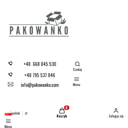
Otwórz wyszukiwarkę
+48 668 845 530
Szukaj
+48 795 537 846
info@pakowanko.com
Menu
Produkty w koszyku: 0. Zobacz szczegóły
polski
zł
Koszyk
Zaloguj się
Menu