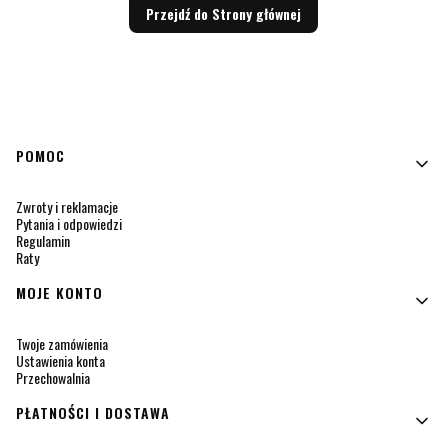
Przejdź do Strony głównej
Linki w stopce
POMOC
Zwroty i reklamacje
Pytania i odpowiedzi
Regulamin
Raty
MOJE KONTO
Twoje zamówienia
Ustawienia konta
Przechowalnia
PŁATNOŚCI I DOSTAWA