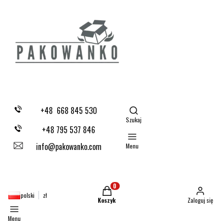
Otwórz wyszukiwarkę
+48 668 845 530
Szukaj
+48 795 537 846
info@pakowanko.com
Menu
Produkty w koszyku: 0. Zobacz szczegóły
polski
zł
Koszyk
Zaloguj się
Menu