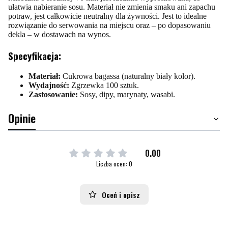
ułatwia nabieranie sosu. Materiał nie zmienia smaku ani zapachu
potraw, jest całkowicie neutralny dla żywności. Jest to idealne
rozwiązanie do serwowania na miejscu oraz – po dopasowaniu
dekla – w dostawach na wynos.
Specyfikacja:
Materiał:
Cukrowa bagassa (naturalny biały kolor).
Wydajność:
Zgrzewka 100 sztuk.
Zastosowanie:
Sosy, dipy, marynaty, wasabi.
Opinie
0.00
Liczba ocen: 0
Oceń i opisz