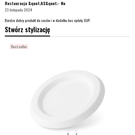
Restauracja &quot;AS&quot;- No
23 listopada 2024
Bardzo dobry produkt do sosów i w dodatku bez opłaty SUP.
Stwórz stylizację
Bestseller