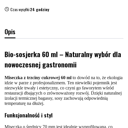
Czas wysyłki:
24 godziny
Opis
Bio-sosjerka 60 ml – Naturalny wybór dla
nowoczesnej gastronomii
Miseczka z trzciny cukrowej 60 ml
to dowód na to, że ekologia
idzie w parze z profesjonalizmem. Ten niewielki pojemnik jest
niezwykle trwały i estetyczny, co czyni go faworytem wśród
restauracji dbających o zrównoważony rozwój. Dzięki naturalnej
izolacji termicznej bagassy, sosy zachowują odpowiednią
temperaturę na dłużej.
Funkcjonalność i styl
Miseczka o średnicy 70 mm jest idealnie wyprofilowana, co